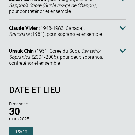
Sappho's Shore (Sur le rivage de Shappo)
,
pour contreténor et ensemble
Claude Vivier
(
1948
-
1983
,
Canada
),
Bouchara
(
1981
),
pour soprano et ensemble
Unsuk Chin
(
1961
,
Corée du Sud
),
Cantatrix
Sopranica
(
2004
-
2005
),
pour deux sopranos,
contreténor et ensemble
DATE ET LIEU
Dimanche
30
mars 2025
15h30