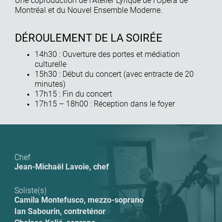
Une coproduction de l’Atelier Lyrique de l’Opéra de
Montréal et du Nouvel Ensemble Moderne.
DÉROULEMENT DE LA SOIRÉE
14h30 : Ouverture des portes et médiation
culturelle
15h30 : Début du concert (avec entracte de 20
minutes)
17h15 : Fin du concert
17h15 – 18h00 : Réception dans le foyer
Chef
Jean-Michaël Lavoie, chef
Soliste(s)
Camila Montefusco
,
mezzo-soprano
Ian Sabourin
,
contreténor