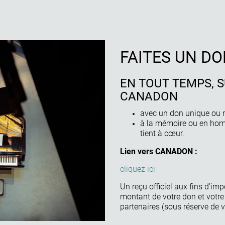
FAITES UN DO
EN TOUT TEMPS, 
CANADON
avec un don unique ou 
à la mémoire ou en hom
tient à cœur.
Lien vers CANADON :
cliquez ici
Un reçu officiel aux fins d’i
montant de votre don et votr
partenaires (sous réserve de 