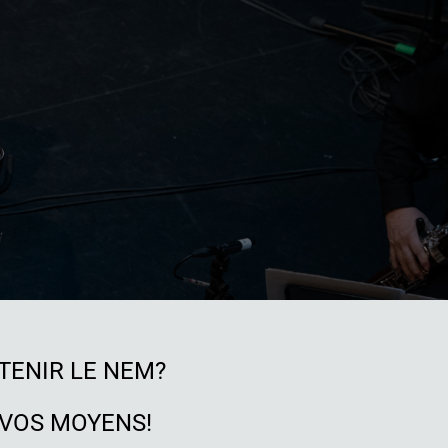
TENIR LE NEM?
 VOS MOYENS!