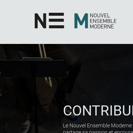
Aller
au
contenu
principal
CONTRIBU
Le Nouvel Ensemble Moderne t
partage sa passion et encoura