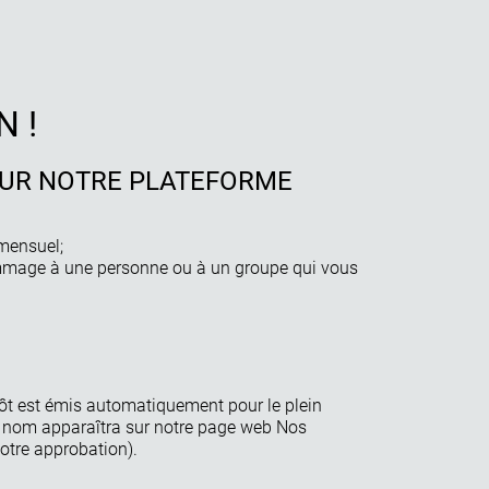
N !
SUR NOTRE PLATEFORME
mensuel;
mage à une personne ou à un groupe qui vous
mpôt est émis automatiquement pour le plein
e nom apparaîtra sur notre page web Nos
votre approbation).