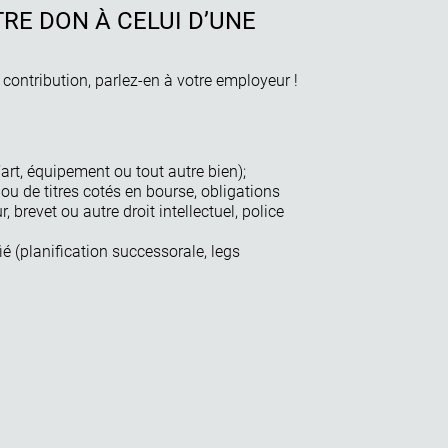
RE DON À CELUI D’UNE
e contribution, parlez-en à votre employeur !
art, équipement ou tout autre bien);
 ou de titres cotés en bourse, obligations
, brevet ou autre droit intellectuel, police
ié (planification successorale, legs