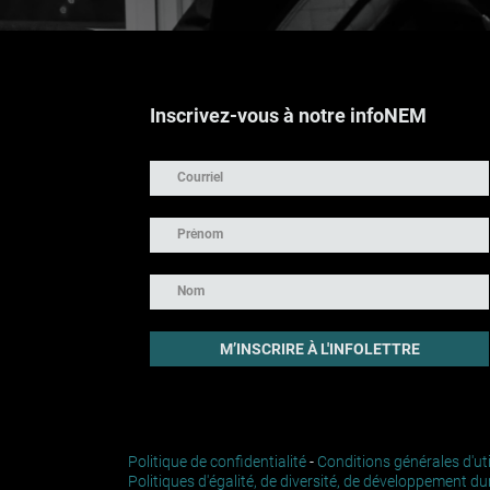
Inscrivez-vous à notre infoNEM
Politique de confidentialité
-
Conditions générales d'uti
Politiques d'égalité, de diversité, de développement