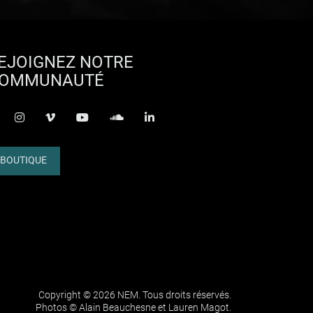
EJOIGNEZ NOTRE
OMMUNAUTÉ
acebook-f
instagram
vimeo
youtube
soundcloud
linkedin
BOUTIQUE
Copyright © 2026 NEM. Tous droits réservés.
Photos © Alain Beauchesne et Lauren Magot.