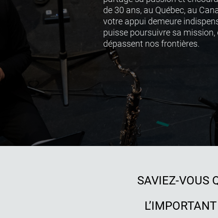
de 30 ans, au Québec, au Canada
votre appui demeure indispen
puisse poursuivre sa mission,
dépassent nos frontières.
SAVIEZ-VOUS 
L’IMPORTANT