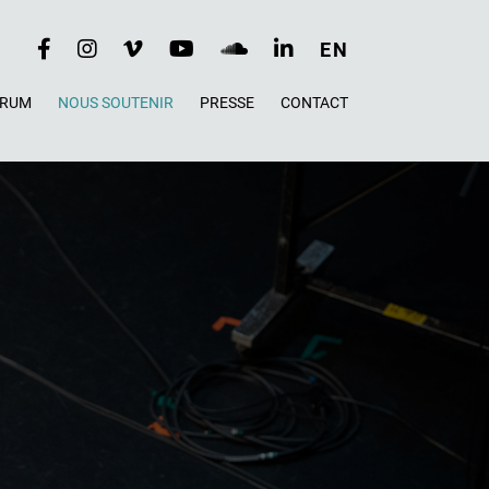
RÉSEAUX
EN
SOCIAUX
ORUM
NOUS SOUTENIR
PRESSE
CONTACT