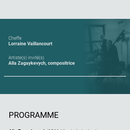
Cheffe
Lorraine Vaillancourt
Artiste(s) invité(s)
Alla Zagaykevych
,
compositrice
PROGRAMME