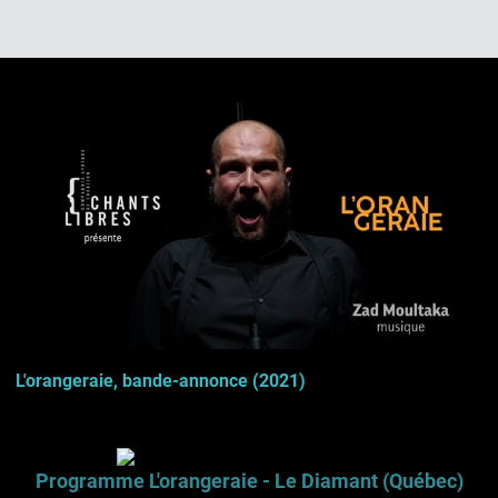
L'orangeraie, bande-annonce (2021)
Programme en pdf
Programme L'orangeraie - Le Diamant (Québec)