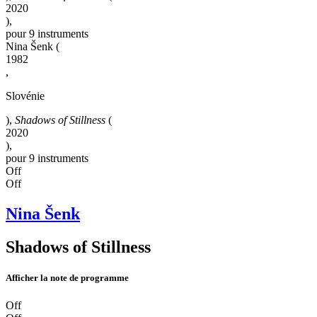
2020
),
pour 9 instruments
Nina Šenk
(
1982
,
Slovénie
),
Shadows of Stillness
(
2020
),
pour 9 instruments
Off
Off
Nina Šenk
Shadows of Stillness
Afficher la note de programme
Off