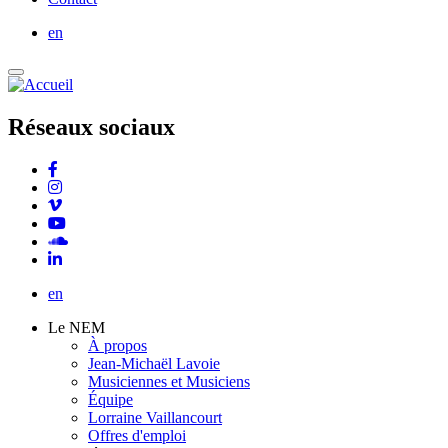
en
Réseaux sociaux
en
Le NEM
À propos
Jean-Michaël Lavoie
Musiciennes et Musiciens
Équipe
Lorraine Vaillancourt
Offres d'emploi