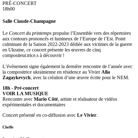
PRÉ-CONCERT
18h00
Salle Claude-Champagne
Le
Concert du printemps
propulse l’Ensemble vers des répertoires
aux contours prononcés et lumineux de l’Europe de l’Est. Point
culminant de la Saison 2022-2023 dédiée aux victimes de la guerre
en Ukraine, ce concert présente les œuvres de cinq
compositeur.trice.s à découvrir !
L’événement signe également la dernière rencontre de l’année avec
la compositrice ukrainienne en résidence au Vivier
Alla
Zagaykevych
, avec la création d’une œuvre écrite pour le NEM.
18h - Pré-concert
VOIR LA MUSIQUE
Rencontre avec
Mario Côté
, artiste et réalisateur de vidéos
expérimentales et documentaires
Concert présenté en co-diffusion avec
Le Vivier
.
Cheffe