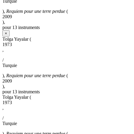
Turquie
),
Requiem pour une terre perdue
(
2009
),
pour 13 instruments
×
Tolga Yayalar
(
1973
,
/
Turquie
),
Requiem pour une terre perdue
(
2009
),
pour 13 instruments
Tolga Yayalar
(
1973
,
/
Turquie
),
Requiem pour une terre perdue
(