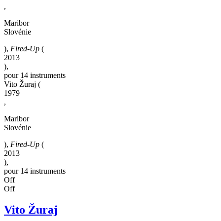
,
Maribor
Slovénie
),
Fired-Up
(
2013
),
pour 14 instruments
Vito Žuraj
(
1979
,
Maribor
Slovénie
),
Fired-Up
(
2013
),
pour 14 instruments
Off
Off
Vito Žuraj