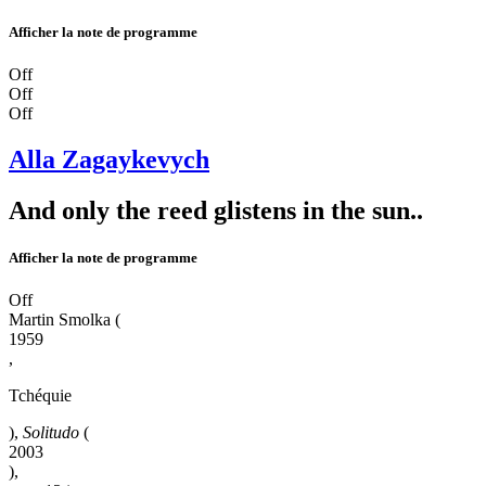
Afficher la note de programme
Off
Off
Off
Alla Zagaykevych
And only the reed glistens in the sun..
Afficher la note de programme
Off
Martin Smolka
(
1959
,
Tchéquie
),
Solitudo
(
2003
),