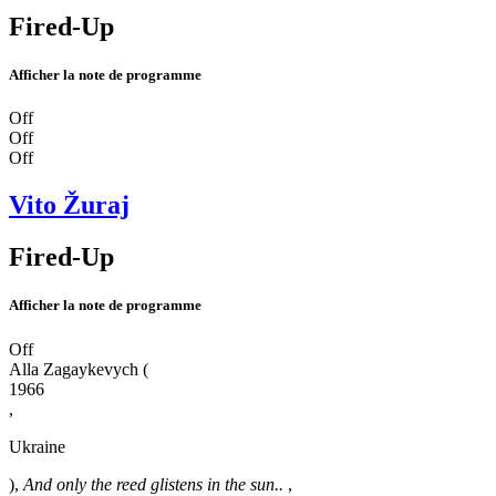
Fired-Up
Afficher la note de programme
Off
Off
Off
Vito Žuraj
Fired-Up
Afficher la note de programme
Off
Alla Zagaykevych
(
1966
,
Ukraine
),
And only the reed glistens in the sun..
,