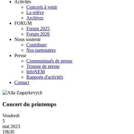
Activités
Concerts à venir
La relève
Archives
FORUM
Forum 2025
Forum 2026
Nous soutenir
Contribuer
Nos partenaires
Presse
Communiqués de presse
Trousse de presse
InfoNEM
Rapports d'activités
Contact
Concert du printemps
Vendredi
5
mai 2023
19h30